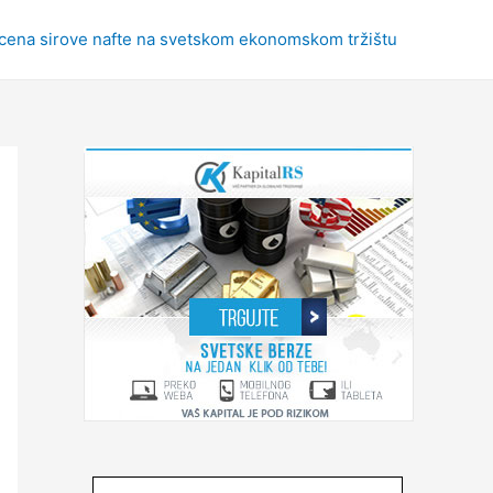
 cena sirove nafte na svetskom ekonomskom tržištu