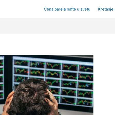
Cena barela nafte u svetu
Kretanje