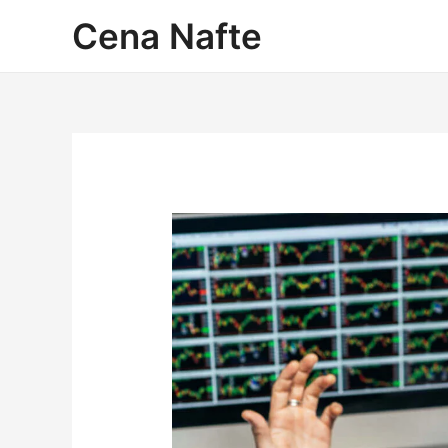
Skip
Cena Nafte
to
content