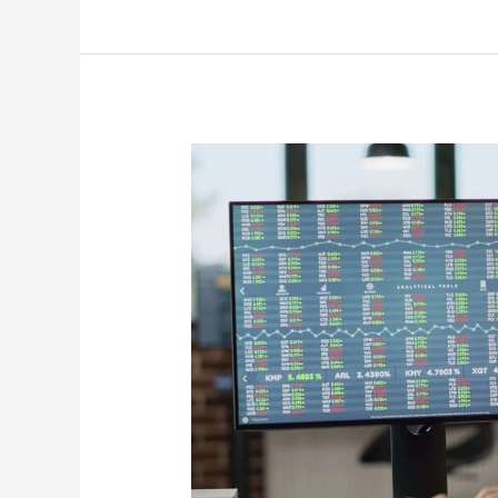
postupke