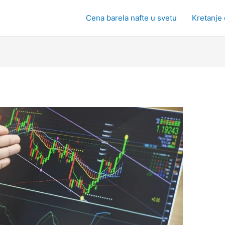
Cena barela nafte u svetu
Kretanje