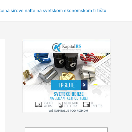
 cena sirove nafte na svetskom ekonomskom tržištu